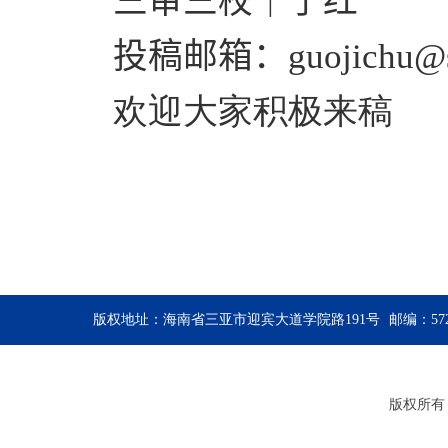
三审三校
｜
于红
投稿邮箱
：
guojichu@
欢迎大家积极来稿
版权地址：海南省三亚市迎宾大道学院路191号
邮编：572
版权所有：