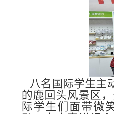
八名国际学生主
的鹿回头风景区，
际学生们面带微