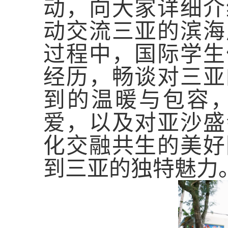
动，向大家详细介
动交流三亚的滨海
过程中，国际学生
经历，畅谈对三亚
到的温暖与包容
爱，以及对亚沙盛
化交融共生的美好
到三亚的独特魅力