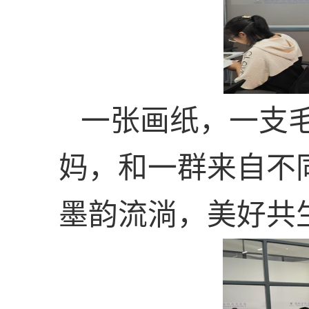
一张画纸，一支
妈，和一群来自不
墨韵流淌，美好共