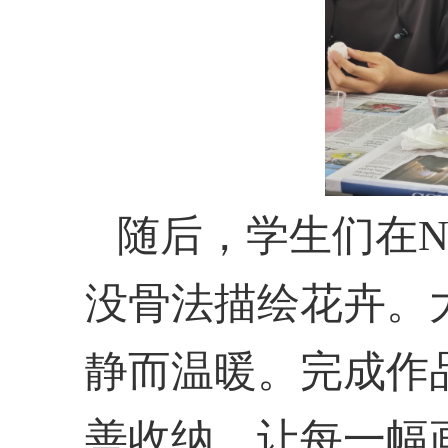
随后，学生们在
N
没骨法描绘花卉。
静而温暖。完成作
善收纳，让每一幅