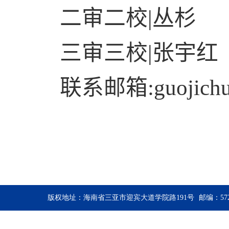
二审二校
|
丛杉
三审三校
|
张宇红
联系邮箱
:guojich
版权地址：海南省三亚市迎宾大道学院路191号
邮编：572