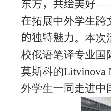
东方，共绘美好—
在
拓展中外学生跨
的独特魅力
。本次
校俄语笔译专业国
莫斯科的
Litvinova 
外学生
一同
走进中