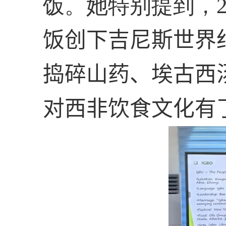
饭。她特别提到，
饭创下吉尼斯世界
捣碎山药、埃古西
对西非饮食文化有