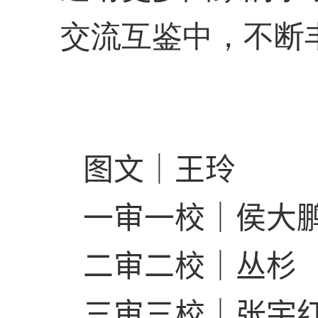
交流互鉴中，不断
图文｜王玲
一审一校｜侯大
二审二校｜丛杉
三审三校｜张宇