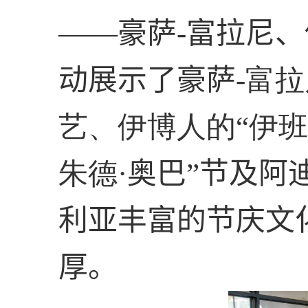
——豪萨
-
富拉尼、
动
展示了豪萨
-
富拉
艺、伊博人的“伊班
朱德
·
奥巴”节及阿
利亚丰富的节庆文
厚
。