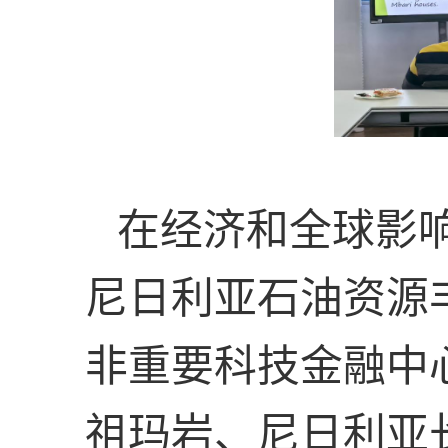
在经济和全球影
尼日利亚石油资源
非重要科技金融中
祖玛岩、尼日利亚