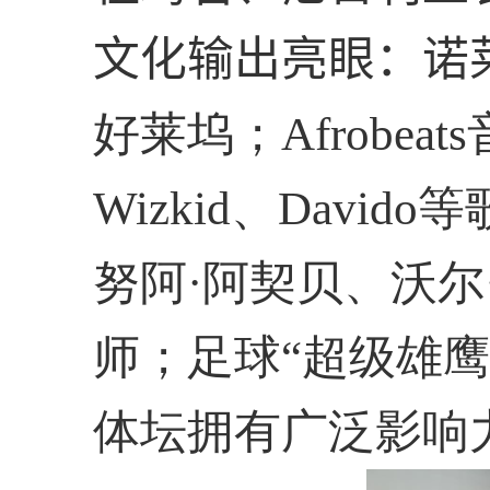
文化输出亮眼：诺
好莱坞；
Afrobeats
Wizkid
、
Davido
等
努阿
·
阿契贝、沃尔
师；足球“超级雄鹰
体坛拥有广泛影响