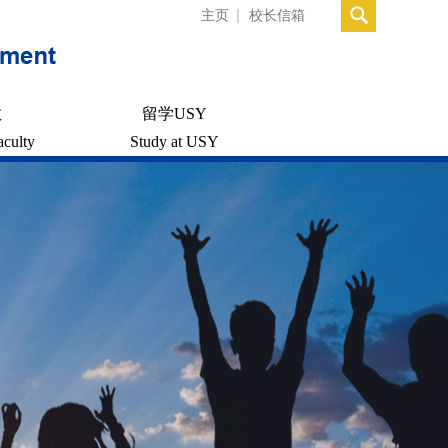
主页
校长信箱
教
留学USY
aculty
Study at USY