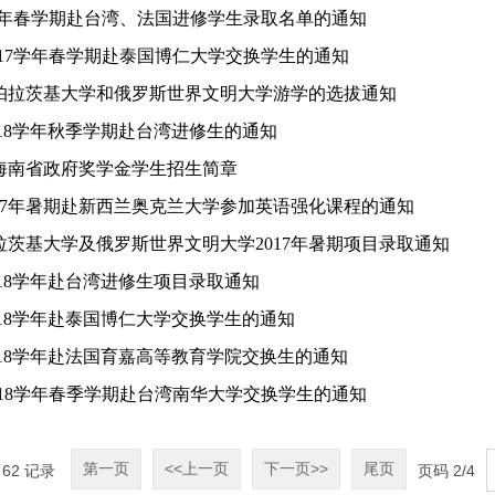
017学年春学期赴台湾、法国进修学生录取名单的通知
-2017学年春学期赴泰国博仁大学交换学生的通知
克帕拉茨基大学和俄罗斯世界文明大学游学的选拔通知
2018学年秋季学期赴台湾进修生的通知
年海南省政府奖学金学生招生简章
17年暑期赴新西兰奥克兰大学参加英语强化课程的通知
茨基大学及俄罗斯世界文明大学2017年暑期项目录取通知
2018学年赴台湾进修生项目录取通知
2018学年赴泰国博仁大学交换学生的通知
/2018学年赴法国育嘉高等教育学院交换生的通知
-2018学年春季学期赴台湾南华大学交换学生的通知
第一页
<<上一页
下一页>>
尾页
共
62
记录
页码
2
/
4